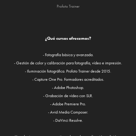
Profoto Trainer
¿Qué cursos ofrecemos?
- Fotografía básica y avanzada.
- Gestión de color y calibración para fotografía, vídeo e impresión.
- Iluminación fotográfica. Profoto Trainer desde 2015.
- Capture One Pro. Formadores acreditados.
- Adobe Photoshop.
- Grabación de vídeo con SLR.
- Adobe Premiere Pro.
- Avid Media Composer.
- DaVinci Resolve.