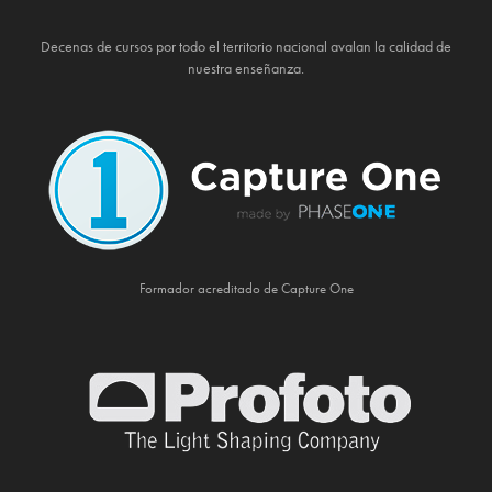
Decenas de cursos por todo el territorio nacional avalan la calidad de
nuestra enseñanza.
Formador acreditado de Capture One