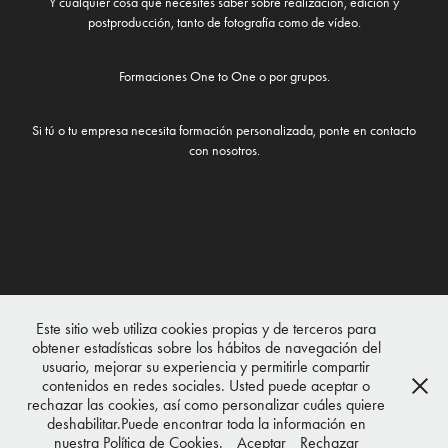
Y cualquier cosa que necesites saber sobre realización, edición y
postproducción, tanto de fotografía como de vídeo.
Formaciones One to One o por grupos.
Si tú o tu empresa necesita formación personalizada, ponte en contacto
con nosotros.
Este sitio web utiliza cookies propias y de terceros para
obtener estadísticas sobre los hábitos de navegación del
usuario, mejorar su experiencia y permitirle compartir
contenidos en redes sociales. Usted puede aceptar o
rechazar las cookies, así como personalizar cuáles quiere
deshabilitar.Puede encontrar toda la información en
Zona IV Producciones Audiovisuales, S.L. C/Alonso Cano, 66. 1º 2E.
nuestra Política de Cookies.
Aceptar
Rechazar