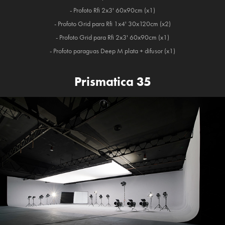
- Profoto Rfi 2x3' 60x90cm (x1)
- Profoto Grid para Rfi 1x4' 30x120cm (x2)
- Profoto Grid para Rfi 2x3' 60x90cm (x1)
- Profoto paraguas Deep M plata + difusor (x1)
Prismatica 35