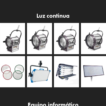
Luz continua
Equipo informático