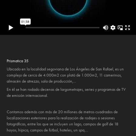
Prismatica 35
Ubicado en la localidad segoviana de Los Ángeles de San Rafael, es un
complejo de cerca de 4.000m2 con plató de 1.000m2, 11 camerinos,
almacén de atrezzo, sala de producción,...
En él se han rodado decenas de largometrajes, series y programas de TV
de emisión internacional.
Contamos además con más de 20 millones de metros cuadrados de
localizaciones exteriores para la realización de rodajes o sesiones
fotográficas, entre las que se incluyen un lago, campos de golf de 18
hoyos, hípica, campos de fútbol, hoteles, un spa,...