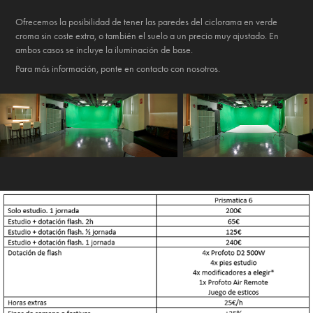
Ofrecemos la posibilidad de tener las paredes del ciclorama en verde
croma sin coste extra, o también el suelo a un precio muy ajustado. En
ambos casos se incluye la iluminación de base.
Para más información, ponte en contacto con nosotros.