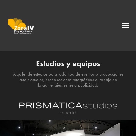
Estudios y equipos
Alquiler de estudios para todo tipo de eventos o producciones
audiovisuales, desde sesiones fotográficas al rodaje de
largometrajes, series o publicidad.