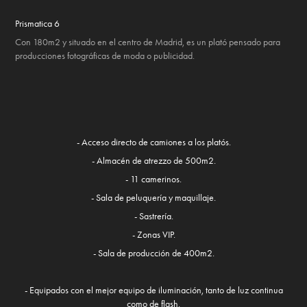
Prismatica 6
Con 180m2 y situado en el centro de Madrid, es un plató pensado para
producciones fotográficas de moda o publicidad.
- Acceso directo de camiones a los platós.
- Almacén de atrezzo de 500m2.
- 11 camerinos.
- Sala de peluquería y maquillaje.
- Sastrería.
- Zonas VIP.
- Sala de producción de 400m2.
- Equipados con el mejor equipo de iluminación, tanto de luz continua
como de flash.